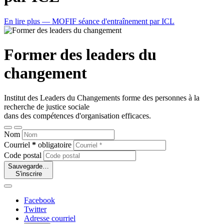
En lire plus
— MOFIF séance d'entraînement par ICL
Former des leaders du
changement
Institut des Leaders du Changements forme des personnes à la
recherche de justice sociale
dans des compétences d'organisation efficaces.
Nom
Courriel
*
obligatoire
Code postal
Sauvegarde…
S'inscrire
Facebook
Twitter
Adresse courriel