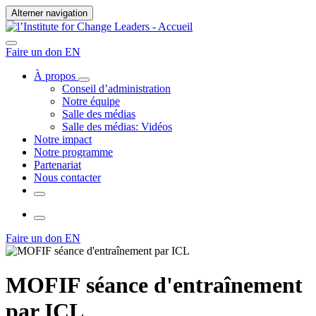
Alterner navigation
Faire un don
EN
À propos
Conseil d’administration
Notre équipe
Salle des médias
Salle des médias: Vidéos
Notre impact
Notre programme
Partenariat
Nous contacter
Faire un don
EN
MOFIF séance d'entraînement
par ICL