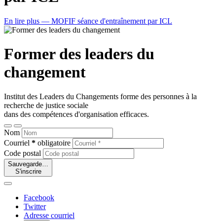
En lire plus
— MOFIF séance d'entraînement par ICL
Former des leaders du
changement
Institut des Leaders du Changements forme des personnes à la
recherche de justice sociale
dans des compétences d'organisation efficaces.
Nom
Courriel
*
obligatoire
Code postal
Sauvegarde…
S'inscrire
Facebook
Twitter
Adresse courriel