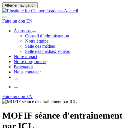
Alterner navigation
Faire un don
EN
À propos
Conseil d’administration
Notre équipe
Salle des médias
Salle des médias: Vidéos
Notre impact
Notre programme
Partenariat
Nous contacter
Faire un don
EN
MOFIF séance d'entraînement
par ICL