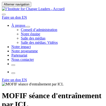
Alterner navigation
Faire un don
EN
À propos
Conseil d’administration
Notre équipe
Salle des médias
Salle des médias: Vidéos
Notre impact
Notre programme
Partenariat
Nous contacter
Faire un don
EN
MOFIF séance d'entraînement
par ICL