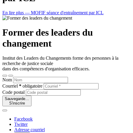
En lire plus
— MOFIF séance d'entraînement par ICL
Former des leaders du
changement
Institut des Leaders du Changements forme des personnes à la
recherche de justice sociale
dans des compétences d'organisation efficaces.
Nom
Courriel
*
obligatoire
Code postal
Sauvegarde…
S'inscrire
Facebook
Twitter
Adresse courriel