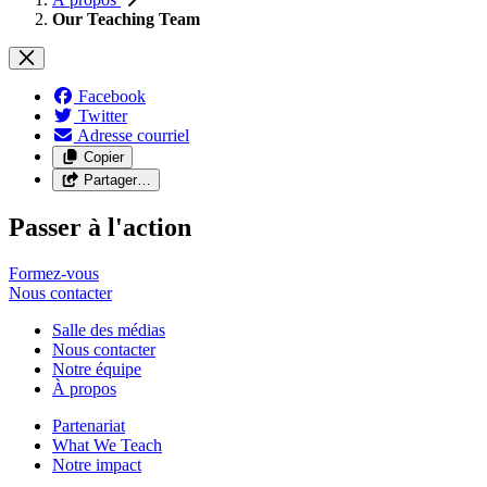
Our Teaching Team
Facebook
Twitter
Adresse courriel
Copier
Partager…
Passer à l'action
Formez-vous
Nous
contacter
Salle des médias
Nous contacter
Notre équipe
À propos
Partenariat
What We Teach
Notre impact