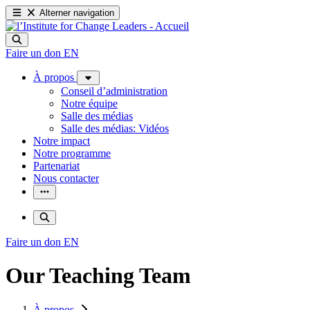
Alterner navigation
Faire un don
EN
À propos
Conseil d’administration
Notre équipe
Salle des médias
Salle des médias: Vidéos
Notre impact
Notre programme
Partenariat
Nous contacter
Faire un don
EN
Our Teaching Team
À propos