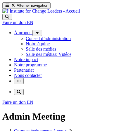
Alterner navigation
Faire un don
EN
À propos
Conseil d’administration
Notre équipe
Salle des médias
Salle des médias: Vidéos
Notre impact
Notre programme
Partenariat
Nous contacter
Faire un don
EN
Admin Meeting
Cours et événements à venir