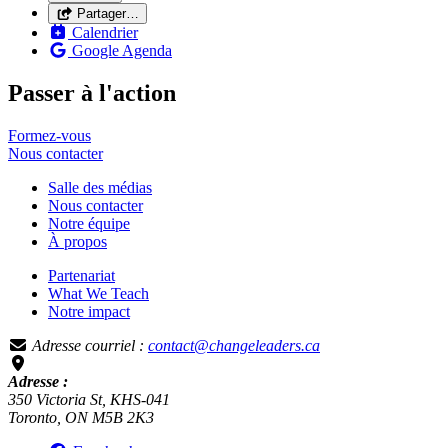
Partager…
Calendrier
Google Agenda
Passer à l'action
Formez-vous
Nous
contacter
Salle des médias
Nous contacter
Notre équipe
À propos
Partenariat
What We Teach
Notre impact
Adresse courriel :
contact@changeleaders.ca
Adresse :
350 Victoria St, KHS-041
Toronto, ON M5B 2K3