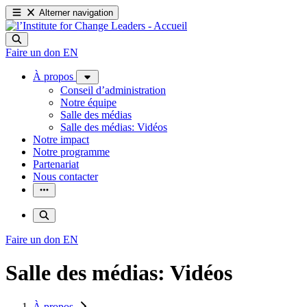
Alterner navigation
Faire un don
EN
À propos
Conseil d’administration
Notre équipe
Salle des médias
Salle des médias: Vidéos
Notre impact
Notre programme
Partenariat
Nous contacter
Faire un don
EN
Salle des médias: Vidéos
À propos