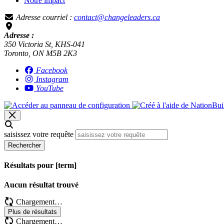
Notre impact
Adresse courriel :
contact@changeleaders.ca
Adresse :
350 Victoria St, KHS-041
Toronto, ON M5B 2K3
Facebook
Instagram
YouTube
saisissez votre requête
Rechercher
Résultats pour [term]
Aucun résultat trouvé
Chargement…
Plus de résultats
Chargement…