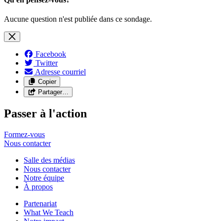
Aucune question n'est publiée dans ce sondage.
Facebook
Twitter
Adresse courriel
Copier
Partager…
Passer à l'action
Formez-vous
Nous
contacter
Salle des médias
Nous contacter
Notre équipe
À propos
Partenariat
What We Teach