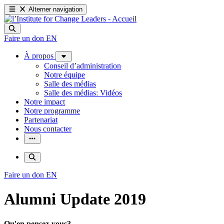
Alterner navigation
Faire un don
EN
À propos
Conseil d’administration
Notre équipe
Salle des médias
Salle des médias: Vidéos
Notre impact
Notre programme
Partenariat
Nous contacter
Faire un don
EN
Alumni Update 2019
Qu'en pensez-vous?