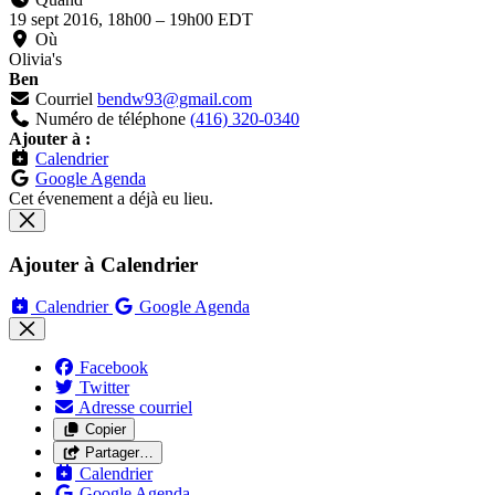
19 sept 2016, 18h00
–
19h00 EDT
Où
Olivia's
Ben
Courriel
bendw93@gmail.com
Numéro de téléphone
(416) 320-0340
Ajouter à :
Calendrier
Google Agenda
Cet évenement a déjà eu lieu.
Ajouter à Calendrier
Calendrier
Google Agenda
Facebook
Twitter
Adresse courriel
Copier
Partager…
Calendrier
Google Agenda