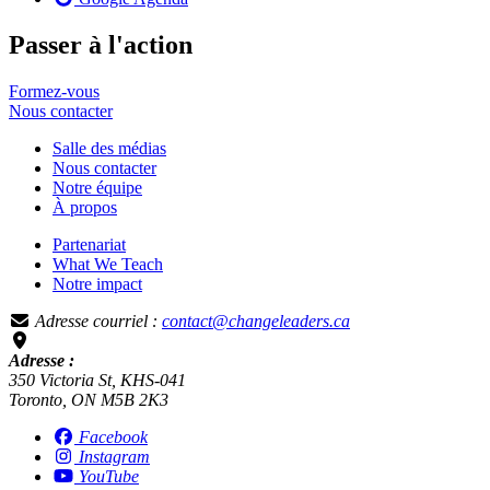
Passer à l'action
Formez-vous
Nous
contacter
Salle des médias
Nous contacter
Notre équipe
À propos
Partenariat
What We Teach
Notre impact
Adresse courriel :
contact@changeleaders.ca
Adresse :
350 Victoria St, KHS-041
Toronto, ON M5B 2K3
Facebook
Instagram
YouTube