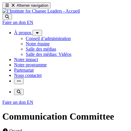
Alterner navigation
Faire un don
EN
À propos
Conseil d’administration
Notre équipe
Salle des médias
Salle des médias: Vidéos
Notre impact
Notre programme
Partenariat
Nous contacter
Faire un don
EN
Communication Committee
Quand