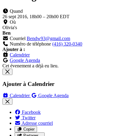
Quand
26 sept 2016, 18h00
–
20h00 EDT
Où
Olivia's
Ben
Courriel
Bendw93@gmail.com
Numéro de téléphone
(416) 320-0340
Ajouter à :
Calendrier
Google Agenda
Cet évenement a déjà eu lieu.
Ajouter à Calendrier
Calendrier
Google Agenda
Facebook
Twitter
Adresse courriel
Copier
Partager…