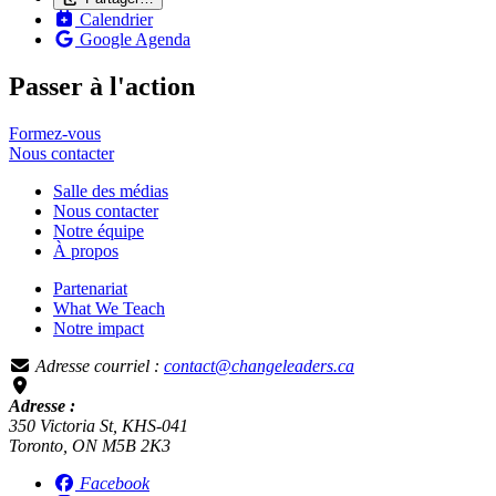
Calendrier
Google Agenda
Passer à l'action
Formez-vous
Nous
contacter
Salle des médias
Nous contacter
Notre équipe
À propos
Partenariat
What We Teach
Notre impact
Adresse courriel :
contact@changeleaders.ca
Adresse :
350 Victoria St, KHS-041
Toronto, ON M5B 2K3
Facebook