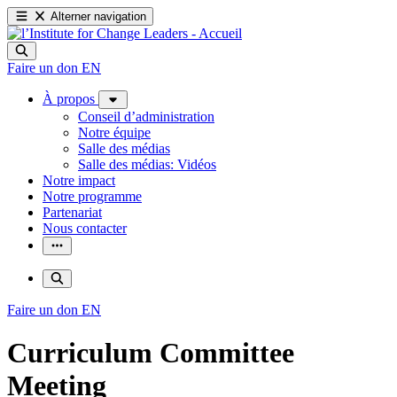
Alterner navigation
Faire un don
EN
À propos
Conseil d’administration
Notre équipe
Salle des médias
Salle des médias: Vidéos
Notre impact
Notre programme
Partenariat
Nous contacter
Faire un don
EN
Curriculum Committee
Meeting