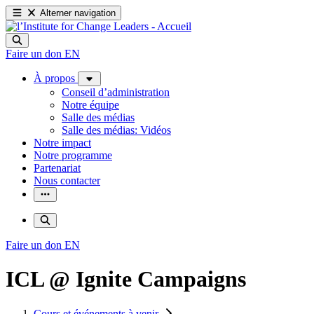
Alterner navigation
Faire un don
EN
À propos
Conseil d’administration
Notre équipe
Salle des médias
Salle des médias: Vidéos
Notre impact
Notre programme
Partenariat
Nous contacter
Faire un don
EN
ICL @ Ignite Campaigns
Cours et événements à venir