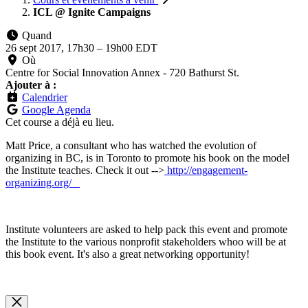
ICL @ Ignite Campaigns
Quand
26 sept 2017, 17h30
–
19h00 EDT
Où
Centre for Social Innovation Annex - 720 Bathurst St.
Ajouter à :
Calendrier
Google Agenda
Cet course a déjà eu lieu.
Matt Price, a consultant who has watched the evolution of
organizing in BC, is in Toronto to promote his book on the model
the Institute teaches. Check it out -->
http://engagement-
organizing.org/
Institute volunteers are asked to help pack this event and promote
the Institute to the various nonprofit stakeholders whoo will be at
this book event. It's also a great networking opportunity!