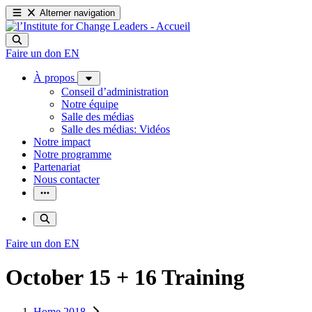
Alterner navigation
Faire un don
EN
À propos
Conseil d’administration
Notre équipe
Salle des médias
Salle des médias: Vidéos
Notre impact
Notre programme
Partenariat
Nous contacter
Faire un don
EN
October 15 + 16 Training
Home 2018