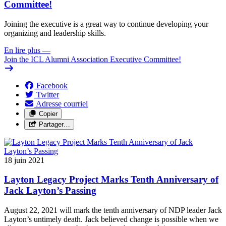
Committee!
Joining the executive is a great way to continue developing your
organizing and leadership skills.
En lire plus
—
Join the ICL Alumni Association Executive Committee!
Facebook
Twitter
Adresse courriel
Copier
Partager…
18 juin 2021
Layton Legacy Project Marks Tenth Anniversary of
Jack Layton’s Passing
August 22, 2021 will mark the tenth anniversary of NDP leader Jack
Layton’s untimely death. Jack believed change is possible when we