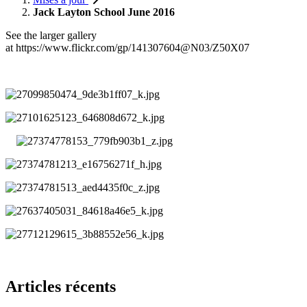
Jack Layton School June 2016
See the larger gallery
at https://www.flickr.com/gp/141307604@N03/Z50X07
Articles récents