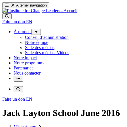
Alterner navigation
Faire un don
EN
À propos
Conseil d’administration
Notre équipe
Salle des médias
Salle des médias: Vidéos
Notre impact
Notre programme
Partenariat
Nous contacter
Faire un don
EN
Jack Layton School June 2016
Mises à jour