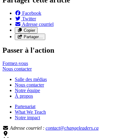
Facebook
Twitter
Adresse courriel
Copier
Partager…
Passer à l'action
Formez-vous
Nous
contacter
Salle des médias
Nous contacter
Notre équipe
À propos
Partenariat
What We Teach
Notre impact
Adresse courriel :
contact@changeleaders.ca